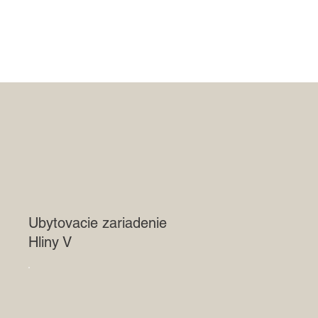
Ubytovacie zariadenie
Hliny V