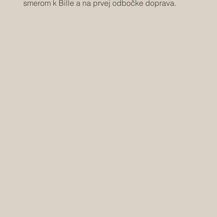
smerom k Bille a na prvej odbočke doprava.