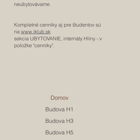
neubytovávame.
Kompletné cenníky aj pre študentov sú
na
www.iklub.sk
sekcia UBYTOVANIE, internáty Hliny - v
položke "cenníky".
Domov
Budova H1
Budova H3
Budova H5