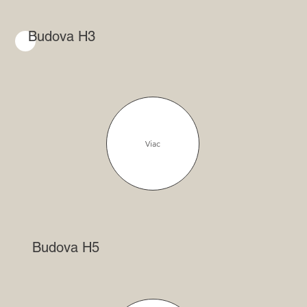
Budova H3
Viac
Budova H5