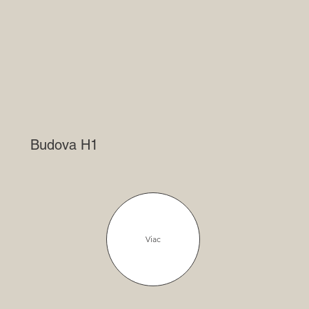
Budova H1
Viac