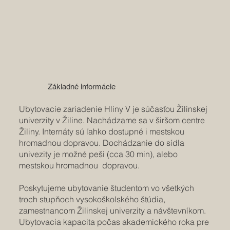
Základné informácie
Ubytovacie zariadenie Hliny V je súčasťou Žilinskej
univerzity v Žiline. Nachádzame sa v širšom centre
Žiliny. Internáty sú ľahko dostupné i mestskou
hromadnou dopravou. Dochádzanie do sídla
univezity je možné peši (cca 30 min), alebo
mestskou hromadnou dopravou.
Poskytujeme ubytovanie študentom vo všetkých
troch stupňoch vysokoškolského štúdia,
zamestnancom Žilinskej univerzity a návštevníkom.
Ubytovacia kapacita počas akademického roka pre